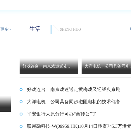
生活
更多>
SHENG-HUO
好戏连台，南京戏迷送走黄
大洋电机：公司具备同步
梅戏又迎经典京剧
阻电机的技术储备
好戏连台，南京戏迷送走黄梅戏又迎经典京剧
大洋电机：公司具备同步磁阻电机的技术储备
平安银行太原分行可办“商转公”了
联易融科技-W(09959.HK)10月14日耗资745.3万港