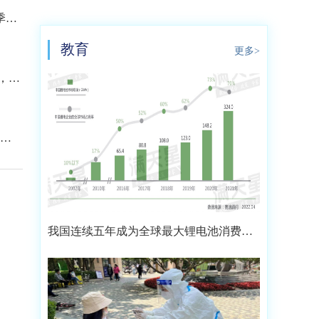
三季度
教育
更多>
，可
元/
我国连续五年成为全球最大锂电池消费市
场 2021年市场占比约达59.4%