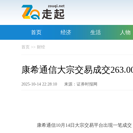
首页
经济
生活
人物
首页
>>
财经
康希通信大宗交易成交263.00
2025-10-14 22:28:10
来源：证券时报网
康希通信10月14日大宗交易平台出现一笔成交，成