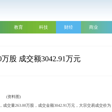
教育
科技
财经
商业
万股 成交额3042.91万元
(资料图)
交量263.00万股，成交金额3042.91万元，大宗交易成交价为