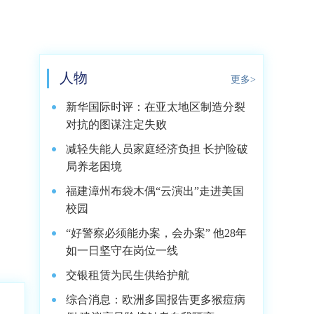
为
人物
更多>
新华国际时评：在亚太地区制造分裂
对抗的图谋注定失败
减轻失能人员家庭经济负担 长护险破
局养老困境
福建漳州布袋木偶“云演出”走进美国
校园
“好警察必须能办案，会办案” 他28年
如一日坚守在岗位一线
交银租赁为民生供给护航
综合消息：欧洲多国报告更多猴痘病