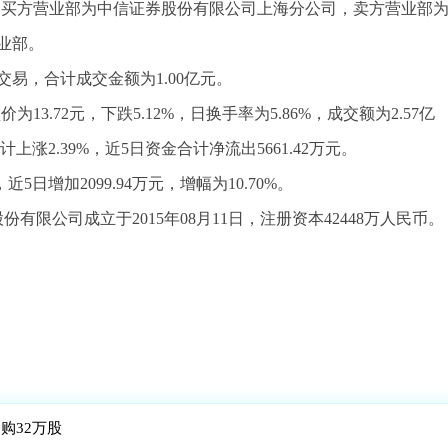
笔交易的买方营业部为中信证券股份有限公司上海分公司，卖方营业部
业部。
易，合计成交金额为1.00亿元。
3.72元，下跌5.12%，日换手率为5.86%，成交额为2.57亿
上涨2.39%，近5日资金合计净流出5661.42万元。
日增加2099.94万元，增幅为10.70%。
有限公司成立于2015年08月11日，注册资本42448万人民币。
回购32万股