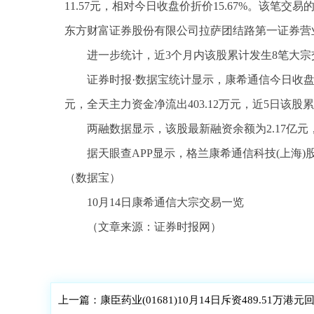
11.57元，相对今日收盘价折价15.67%。该
东方财富证券股份有限公司拉萨团结路第一证券营
进一步统计，近3个月内该股累计发生8笔大宗交
证券时报·数据宝统计显示，康希通信今日收盘价为1
元，全天主力资金净流出403.12万元，近5日该股累计
两融数据显示，该股最新融资余额为2.17亿元，近5
据天眼查APP显示，格兰康希通信科技(上海)股份
（数据宝）
10月14日康希通信大宗交易一览
（文章来源：证券时报网）
标签：
上一篇：
康臣药业(01681)10月14日斥资489.51万港元