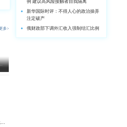
例 建议高风险接触者自我隔离
新华国际时评：不得人心的政治操弄
注定破产
俄财政部下调外汇收入强制结汇比例
更多>
磁
元回