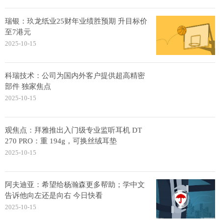
瑞银：玖龙纸业25财年业绩胜预期 升目标价
至7港元
2025-10-15
科瑞技术：公司为国内外客户提供超高精密
部件 独家焦点
2025-10-15
观焦点：拜雅推出入门级专业监听耳机 DT
270 PRO：重 194g，可换丝绒耳垫
2025-10-15
阿夫迪亚：希望给杨瀚森更多帮助；学中文
告诉他向左还是向右 今日快看
2025-10-15