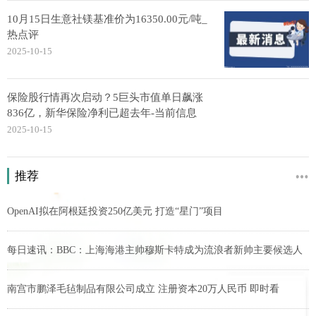
10月15日生意社镁基准价为16350.00元/吨_
热点评
2025-10-15
保险股行情再次启动？5巨头市值单日飙涨
836亿，新华保险净利已超去年-当前信息
2025-10-15
推荐
OpenAI拟在阿根廷投资250亿美元 打造“星门”项目
每日速讯：BBC：上海海港主帅穆斯卡特成为流浪者新帅主要候选人
南宫市鹏泽毛毡制品有限公司成立 注册资本20万人民币 即时看