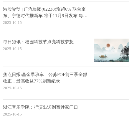
港股异动 | 广汽集团(02238)涨超6% 联合京
东、宁德时代推新车 将于11月9日发布 每日
快讯
2025-10-15
每日短讯：校园科技节点亮科技梦想
2025-10-15
焦点日报:基金早班车丨公募FOF前三季全部
收正，最高收益77%刷新纪录
2025-10-15
浙江音乐学院：把演出送到百姓家门口
2025-10-15