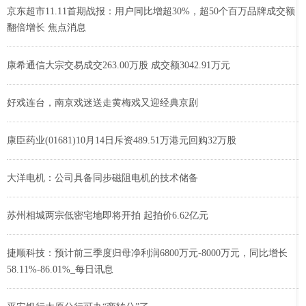
京东超市11.11首期战报：用户同比增超30%，超50个百万品牌成交额
翻倍增长 焦点消息
康希通信大宗交易成交263.00万股 成交额3042.91万元
好戏连台，南京戏迷送走黄梅戏又迎经典京剧
康臣药业(01681)10月14日斥资489.51万港元回购32万股
大洋电机：公司具备同步磁阻电机的技术储备
苏州相城两宗低密宅地即将开拍 起拍价6.62亿元
捷顺科技：预计前三季度归母净利润6800万元-8000万元，同比增长
58.11%-86.01%_每日讯息