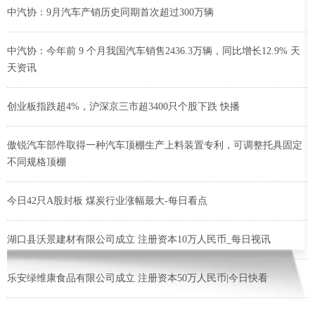
中汽协：9月汽车产销历史同期首次超过300万辆
中汽协：今年前 9 个月我国汽车销售2436.3万辆，同比增长12.9% 天
天资讯
创业板指跌超4%，沪深京三市超3400只个股下跌 快播
傲锐汽车部件取得一种汽车顶棚生产上料装置专利，可调整托具固定
不同规格顶棚
今日42只A股封板 煤炭行业涨幅最大-每日看点
湖口县沃景建材有限公司成立 注册资本10万人民币_每日视讯
乐安绿维康食品有限公司成立 注册资本50万人民币|今日快看