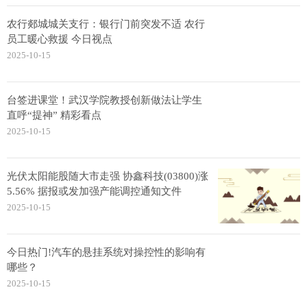
农行郯城城关支行：银行门前突发不适 农行
员工暖心救援 今日视点
2025-10-15
台签进课堂！武汉学院教授创新做法让学生
直呼“提神” 精彩看点
2025-10-15
光伏太阳能股随大市走强 协鑫科技(03800)涨
5.56% 据报或发加强产能调控通知文件
2025-10-15
今日热门!汽车的悬挂系统对操控性的影响有
哪些？
2025-10-15