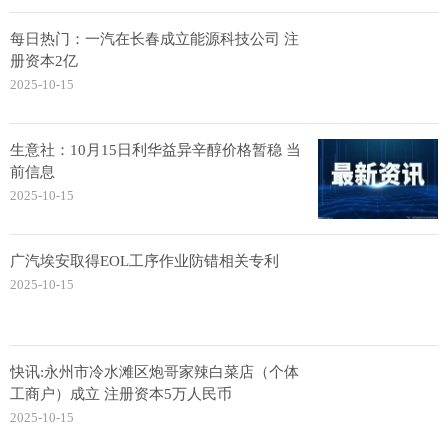
每日热门：一汽在长春成立能源科技公司 注
册资本2亿
2025-10-15
生意社：10月15日利华益异辛醇价格暂稳 当
前信息
2025-10-15
广汽埃安取得EOL工序作业防错相关专利
2025-10-15
快讯:永州市冷水滩区炮哥家辣白菜店（个体
工商户）成立 注册资本5万人民币
2025-10-15