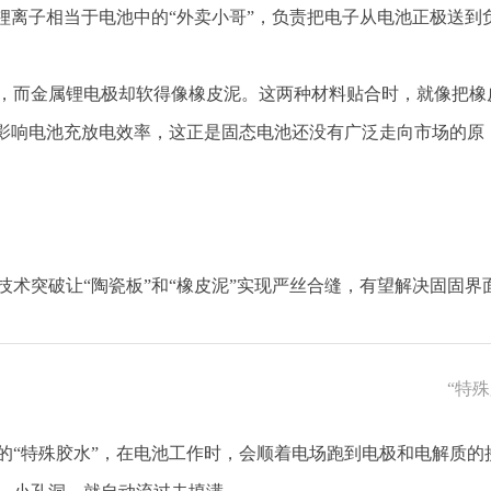
锂离子相当于电池中的“外卖小哥”，负责把电子从电池正极送到
，而金属锂电极却软得像橡皮泥。这两种材料贴合时，就像把橡
会影响电池充放电效率，这正是固态电池还没有广泛走向市场的原
术突破让“陶瓷板”和“橡皮泥”实现严丝合缝，有望解决固固界
“特
水”——碘
的“特殊胶水”，在电池工作时，会顺着电场跑到电极和电解质的
子