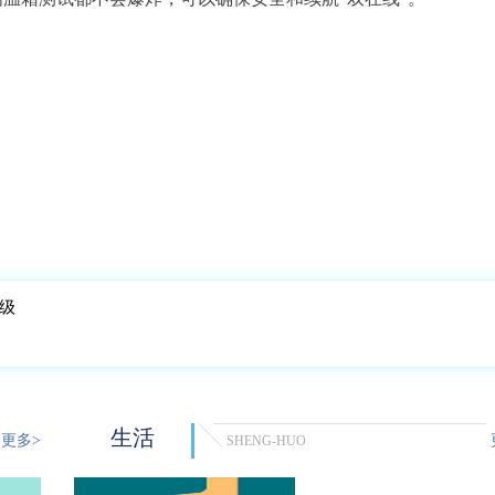
级
生活
更多>
SHENG-HUO