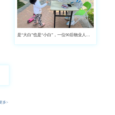
是“大白”也是“小白”，一位90后物业人的
选择
更多>