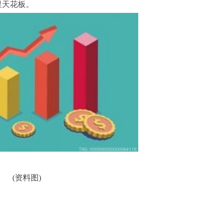
里天花板。
(资料图)