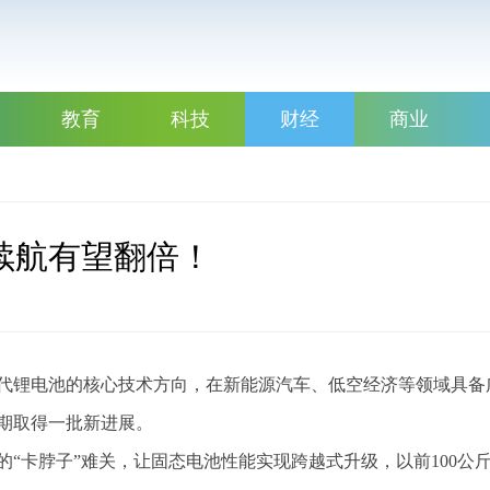
教育
科技
财经
商业
续航有望翻倍！
一代锂电池的核心技术方向，在新能源汽车、低空经济等领域具备
期取得一批新进展。
“卡脖子”难关，让固态电池性能实现跨越式升级，以前100公