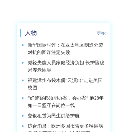
人物
更多>
新华国际时评：在亚太地区制造分裂
对抗的图谋注定失败
减轻失能人员家庭经济负担 长护险破
局养老困境
福建漳州布袋木偶“云演出”走进美国
校园
“好警察必须能办案，会办案” 他28年
如一日坚守在岗位一线
交银租赁为民生供给护航
综合消息：欧洲多国报告更多猴痘病