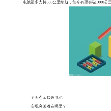
电池最多支持500公里续航，如今有望突破1000公
全固态金属锂电池
实现突破难在哪里？