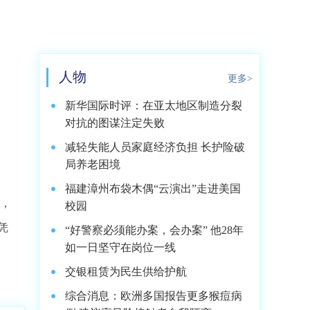
人物
更多>
新华国际时评：在亚太地区制造分裂
对抗的图谋注定失败
减轻失能人员家庭经济负担 长护险破
局养老困境
福建漳州布袋木偶“云演出”走进美国
币，
校园
凭
“好警察必须能办案，会办案” 他28年
如一日坚守在岗位一线
交银租赁为民生供给护航
综合消息：欧洲多国报告更多猴痘病