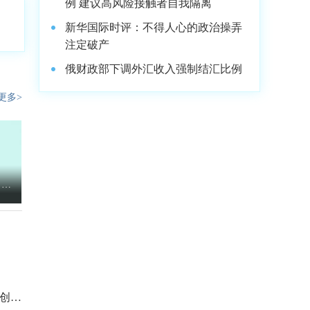
例 建议高风险接触者自我隔离
新华国际时评：不得人心的政治操弄
注定破产
俄财政部下调外汇收入强制结汇比例
更多>
42
！
创5.