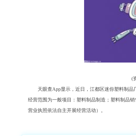
(
天眼查App显示，近日，江都区迷你塑料制
经营范围为一般项目：塑料制品制造；塑料制品销
营业执照依法自主开展经营活动）。
标签：
江都区
个体工商户
塑料制品
法定代表