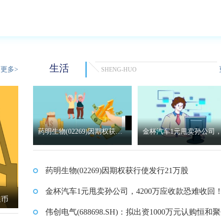
生活
更多>
SHENG-HUO
药明生物(02269)因期权获行
金杯汽车1元甩卖孙公司，
使发行21万股
00万应收款恐难收回！
药明生物(02269)因期权获行使发行21万股
金杯汽车1元甩卖孙公司，4200万应收款恐难收回
民币
伟创电气(688698.SH)：拟出资1000万元认购恒和聚