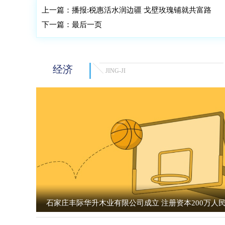
上一篇：
播报:税惠活水润边疆 戈壁玫瑰铺就共富路
下一篇：
最后一页
经济
JING-JI
石家庄丰际华升木业有限公司成立 注册资本200万人