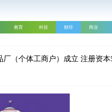
教育
科技
财经
商业
厂（个体工商户）成立 注册资本