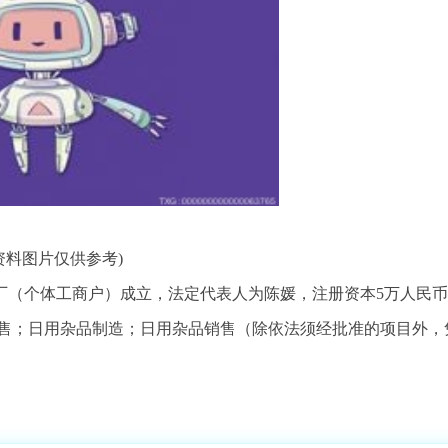
资料图片仅供参考)
品厂（个体工商户）成立，法定代表人为陈媛，注册资本5万人民
售；日用杂品制造；日用杂品销售（除依法须经批准的项目外，