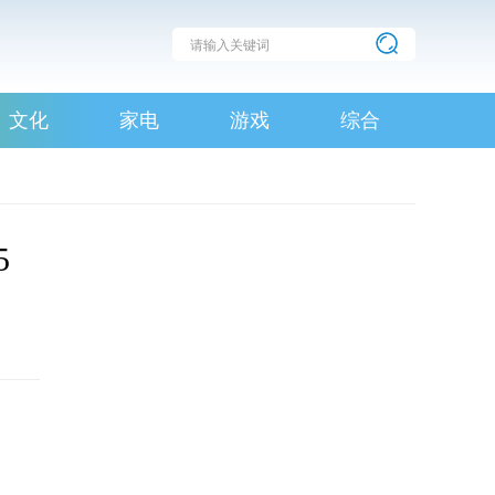
文化
家电
游戏
综合
5