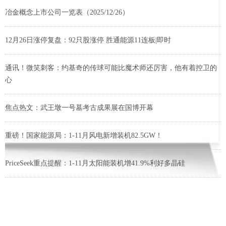
冶金概念上市公司一览表（2025/12/26）
12月26日涨停复盘：92只股涨停 胜通能源11连板|即时
通讯！微笑刺客：约基奇的传球可能比魔术师还厉害，他有着控卫的
心
焦点热文：武王墩一号墓考古成果展在国博开幕
重磅！国家能源局：1-11月风电新增装机82.5GW！
PriceSeek重点提醒：1-11月太阳能装机增41.9%利好多晶硅