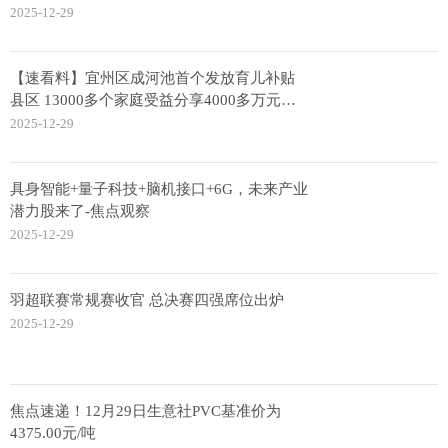
现在对核心业务流程的重塑
2025-12-29
【速看料】宜州区成河池首个发放育儿补贴
县区 13000多个家庭受益分享4000多万元补
贴
2025-12-29
具身智能+量子科技+脑机接口+6G，未来产业
潜力股来了-焦点观察
2025-12-29
羽超联赛常规赛收官 总决赛四强席位出炉
2025-12-29
焦点速递！12月29日生意社PVC基准价为
4375.00元/吨