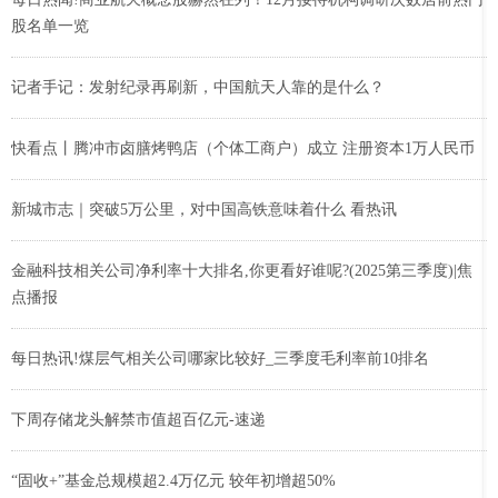
股名单一览
记者手记：发射纪录再刷新，中国航天人靠的是什么？
快看点丨腾冲市卤膳烤鸭店（个体工商户）成立 注册资本1万人民币
新城市志｜突破5万公里，对中国高铁意味着什么 看热讯
金融科技相关公司净利率十大排名,你更看好谁呢?(2025第三季度)|焦
点播报
每日热讯!煤层气相关公司哪家比较好_三季度毛利率前10排名
下周存储龙头解禁市值超百亿元-速递
“固收+”基金总规模超2.4万亿元 较年初增超50%