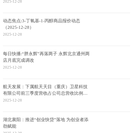
2025-12-28
动态焦点:3-丁氧基-1-丙醇商品报价动态
（2025-12-28）
2025-12-28
每日快播:“胖永辉”再落两子 永辉北京通州两
店月底完成调改
2025-12-28
航天发展：下属航天天目（重庆）卫星科技
有限公司前三季度营收占公司总营收比例低
于1%
2025-12-28
湖北襄阳：推进“创业快贷”落地 为创业者添
劲赋能