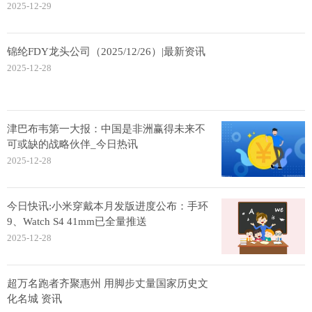
2025-12-29
锦纶FDY龙头公司（2025/12/26）|最新资讯
2025-12-28
津巴布韦第一大报：中国是非洲赢得未来不
可或缺的战略伙伴_今日热讯
2025-12-28
今日快讯:小米穿戴本月发版进度公布：手环
9、Watch S4 41mm已全量推送
2025-12-28
超万名跑者齐聚惠州 用脚步丈量国家历史文
化名城 资讯