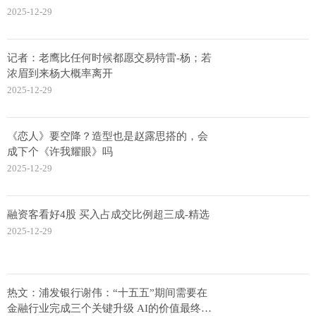
2025-12-29
记者：老鹰比任何时候都愿交易特雷-杨；若
浓眉到来杨大概率离开
2025-12-29
《恋人》要空降？造型也是赵露思搭的，会
成下个《许我耀眼》吗
2025-12-29
融资客看好4股 买入占成交比例超三成-精选
2025-12-29
热文：浦发银行谢伟：“十五五”期间需要在
金融行业完成三个关键升级 AI的价值最终体