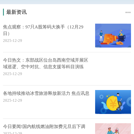
最新资讯
焦点观察：97只A股筹码大换手（12月29
日）
2025-12-29
今日热文：东部战区位台岛西南空域开展区
域巡逻、空中对抗、信息支援等科目演练
2025-12-29
各地持续推动冰雪旅游释放新活力 焦点讯息
2025-12-29
今日要闻!国内航线燃油附加费元旦后下调
2025-12-29