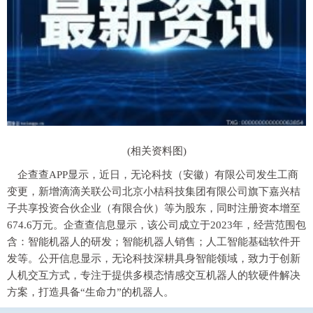
(相关资料图)
企查查APP显示，近日，无论科技（安徽）有限公司发生工商
变更，新增滴滴关联公司北京小桔科技集团有限公司旗下嘉兴桔
子共享投资合伙企业（有限合伙）等为股东，同时注册资本增至
674.6万元。企查查信息显示，该公司成立于2023年，经营范围包
含：智能机器人的研发；智能机器人销售；人工智能基础软件开
发等。公开信息显示，无论科技深耕具身智能领域，致力于创新
人机交互方式，专注于提供多模态情感交互机器人的软硬件解决
方案，打造具备“生命力”的机器人。