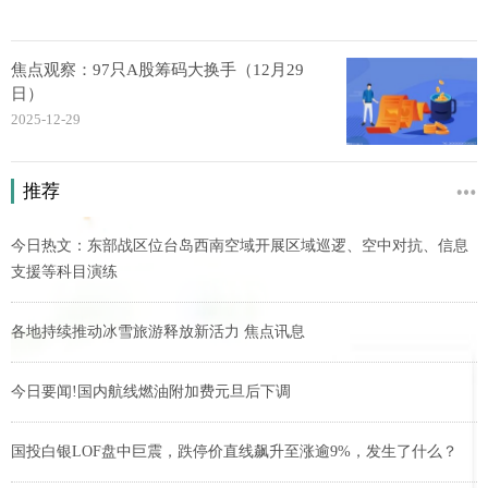
焦点观察：97只A股筹码大换手（12月29
日）
2025-12-29
推荐
今日热文：东部战区位台岛西南空域开展区域巡逻、空中对抗、信息
支援等科目演练
各地持续推动冰雪旅游释放新活力 焦点讯息
今日要闻!国内航线燃油附加费元旦后下调
国投白银LOF盘中巨震，跌停价直线飙升至涨逾9%，发生了什么？