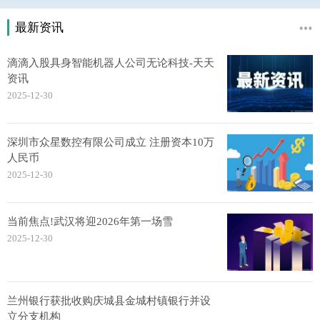
最新资讯
滴滴入股具身智能机器人公司无论科技-天天
资讯
2025-12-30
深圳市众星数控有限公司成立 注册资本10万
人民币
2025-12-30
当前焦点!武汉将迎2026年第一场雪
2025-12-30
兰州银行获批收购庆城县金城村镇银行并设
立分支机构