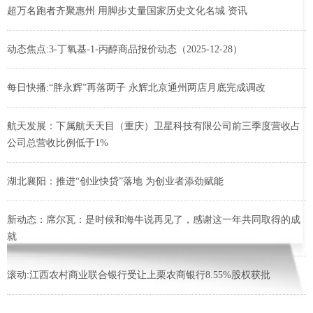
超万名跑者齐聚惠州 用脚步丈量国家历史文化名城 资讯
动态焦点:3-丁氧基-1-丙醇商品报价动态（2025-12-28）
每日快播:“胖永辉”再落两子 永辉北京通州两店月底完成调改
航天发展：下属航天天目（重庆）卫星科技有限公司前三季度营收占
公司总营收比例低于1%
湖北襄阳：推进“创业快贷”落地 为创业者添劲赋能
新动态：席尔瓦：是时候和海牛说再见了，感谢这一年共同取得的成
就
滚动:江西农村商业联合银行受让上栗农商银行8.55%股权获批