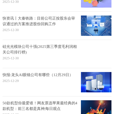
2025-12-30
快资讯丨大秦铁路：目前公司正按股东会审
议通过的方案推进股份回购工作
2025-12-30
硅光光模块公司十强(2025第三季度毛利润相
关公司排行榜)
2025-12-30
快报:龙头AI眼镜公司有哪些（12月29日）
2025-12-29
50款机型你最爱谁！网友票选苹果最经典的4
款机型：前三名都是真神|每日观点