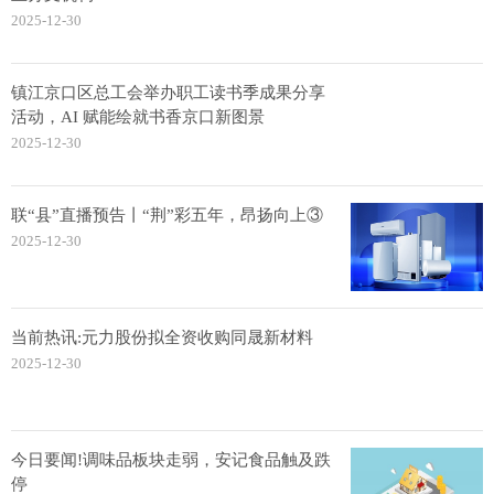
2025-12-30
镇江京口区总工会举办职工读书季成果分享
活动，AI 赋能绘就书香京口新图景
2025-12-30
联“县”直播预告丨“荆”彩五年，昂扬向上③
2025-12-30
当前热讯:元力股份拟全资收购同晟新材料
2025-12-30
今日要闻!调味品板块走弱，安记食品触及跌
停