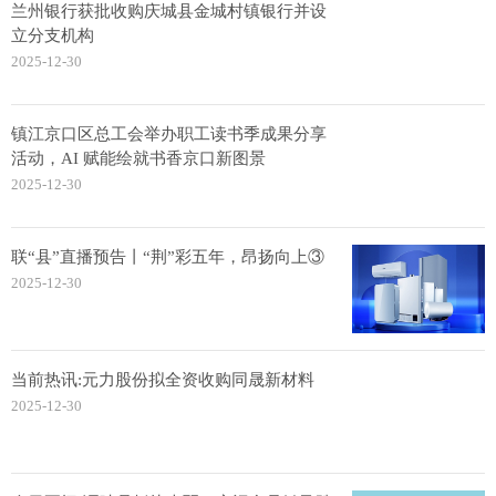
兰州银行获批收购庆城县金城村镇银行并设
立分支机构
2025-12-30
镇江京口区总工会举办职工读书季成果分享
活动，AI 赋能绘就书香京口新图景
2025-12-30
联“县”直播预告丨“荆”彩五年，昂扬向上③
2025-12-30
当前热讯:元力股份拟全资收购同晟新材料
2025-12-30