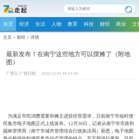
首页
经济
生活
人物
教育
科技
财经
商业
文
主页
>
财经
>
详情
最新发布！在南宁这些地方可以摆摊了（附地
图）
广西云-广西日报 2025-12-31 10:13:56
为满足市民消费需要和摊主进驻经营需求，日前南宁市临时便
民集市电子地图正式上线发布。12月30日，记者从南宁市市政和
园林管理局（南宁市城市管理综合行政执法局）获悉，电子地图
将会根据临时便民集市动态管理的特点，不定期进行更新，目前