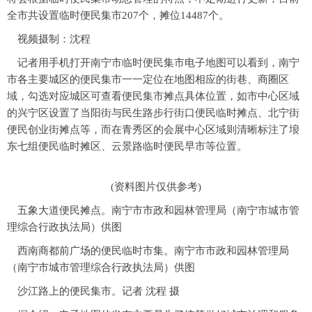
全市共设置临时便民集市207个，摊位14487个。
视频摄制：沈程
记者用手机打开南宁市临时便民集市电子地图可以看到，南宁
市各主要城区的便民集市一一定位在地图相应的街巷、商圈区
域，勾选对应城区可查看便民集市摊点具体位置，如市中心区域
的兴宁区设置了当阳街与民生路步行街口便民临时摊点、北宁街
便民创业街摊点等，而在青秀区的会展中心区域则清晰标注了埌
东七组便民临时摊区、云景路临时便民早市等位置。
(资料图片仅供参考)
五象大道便民摊点。南宁市市政和园林管理局（南宁市城市管
理综合行政执法局）供图
西南商都前广场的便民临时市集。南宁市市政和园林管理局
（南宁市城市管理综合行政执法局）供图
沙江路上的便民集市。记者 沈程 摄