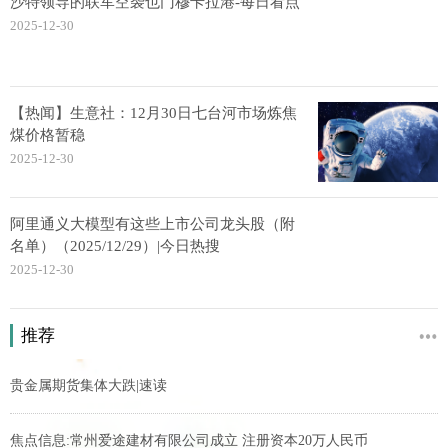
沙特领导的联军空袭也门穆卡拉港-每日看点
2025-12-30
【热闻】生意社：12月30日七台河市场炼焦
煤价格暂稳
2025-12-30
阿里通义大模型有这些上市公司龙头股（附
名单）（2025/12/29）|今日热搜
2025-12-30
推荐
贵金属期货集体大跌|速读
焦点信息:常州爱途建材有限公司成立 注册资本20万人民币