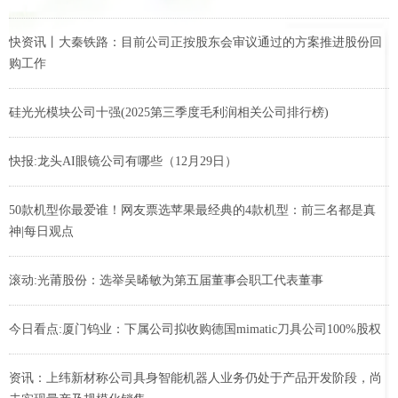
快资讯丨大秦铁路：目前公司正按股东会审议通过的方案推进股份回
购工作
硅光光模块公司十强(2025第三季度毛利润相关公司排行榜)
快报:龙头AI眼镜公司有哪些（12月29日）
50款机型你最爱谁！网友票选苹果最经典的4款机型：前三名都是真
神|每日观点
滚动:光莆股份：选举吴晞敏为第五届董事会职工代表董事
今日看点:厦门钨业：下属公司拟收购德国mimatic刀具公司100%股权
资讯：上纬新材称公司具身智能机器人业务仍处于产品开发阶段，尚