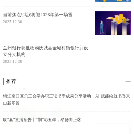
当前焦点!武汉将迎2026年第一场雪
2025-12-30
兰州银行获批收购庆城县金城村镇银行并设
立分支机构
2025-12-30
推荐
镇江京口区总工会举办职工读书季成果分享活动，AI 赋能绘就书香京
口新图景
联“县”直播预告丨“荆”彩五年，昂扬向上③