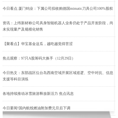
今日看点:厦门钨业：下属公司拟收购德国mimatic刀具公司100%股权
资讯：上纬新材称公司具身智能机器人业务仍处于产品开发阶段，尚
未实现量产及规模化销售
【聚看点】华宝基金这瓜，越吃越觉得苦涩
焦点观察：97只A股筹码大换手（12月29日）
今日热文：东部战区位台岛西南空域开展区域巡逻、空中对抗、信息
支援等科目演练
各地持续推动冰雪旅游释放新活力 焦点讯息
今日要闻!国内航线燃油附加费元旦后下调