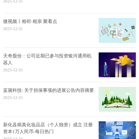
2025-12-31
微视频丨相邻·相亲 聚看点
2025-12-31
天奇股份：公司近期已参与投资银河通用机
器人
2025-12-31
蓝黛科技: 关于担保事项的进展公告内容摘要
2025-12-31
新化县炳真化妆品店（个人独资）成立 注册
资本1万人民币-每日热门
2025-12-31