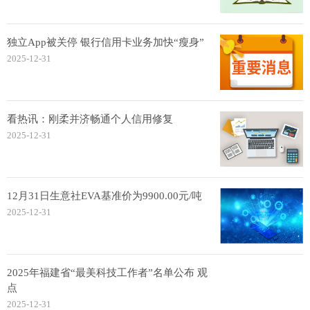
独立App被关停 银行信用卡业务加快“瘦身”
2025-12-31
看热讯：刚柔并济畅通个人信用修复
2025-12-31
12月31日生意社EVA基准价为9900.00元/吨
2025-12-31
2025年福建省“最美科技工作者”名单公布 观
点
2025-12-31