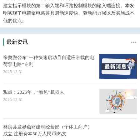
建立指示模块的第二输入端和环路控制模块的输入端连接。本发
明实现了电荷泵电路兼具启动速度快、驱动能力强以及实施成本
低的优点。
最新资讯
帝奥微公布“一种快速启动且自适应带载的电
荷泵电路”专利
2025-12-31
观点：2025年，“看见”机器人
2025-12-31
彝良县发界燕财建材经营部（个体工商户）
成立 注册资本50万人民币|热文