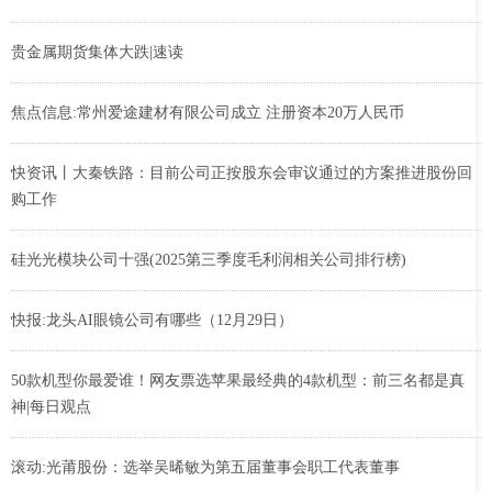
贵金属期货集体大跌|速读
焦点信息:常州爱途建材有限公司成立 注册资本20万人民币
快资讯丨大秦铁路：目前公司正按股东会审议通过的方案推进股份回
购工作
硅光光模块公司十强(2025第三季度毛利润相关公司排行榜)
快报:龙头AI眼镜公司有哪些（12月29日）
50款机型你最爱谁！网友票选苹果最经典的4款机型：前三名都是真
神|每日观点
滚动:光莆股份：选举吴晞敏为第五届董事会职工代表董事