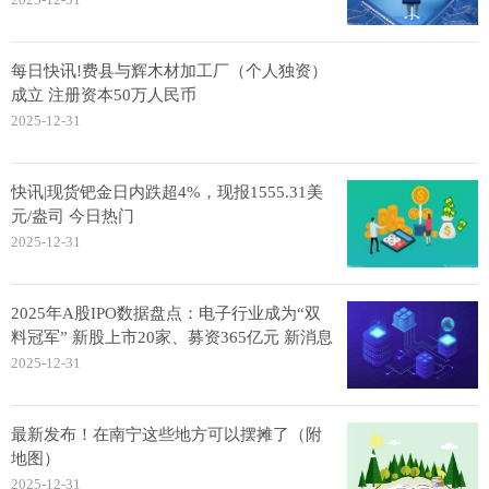
每日快讯!费县与辉木材加工厂（个人独资）
成立 注册资本50万人民币
2025-12-31
快讯|现货钯金日内跌超4%，现报1555.31美
元/盎司 今日热门
2025-12-31
2025年A股IPO数据盘点：电子行业成为“双
料冠军” 新股上市20家、募资365亿元 新消息
2025-12-31
最新发布！在南宁这些地方可以摆摊了（附
地图）
2025-12-31