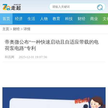
首页
经济
生活
人物
教育
科技
财经
商业
文
主页
>
财经
>
详情
帝奥微公布“一种快速启动且自适应带载的电
荷泵电路”专利
和讯网 2025-12-31 19:07:56