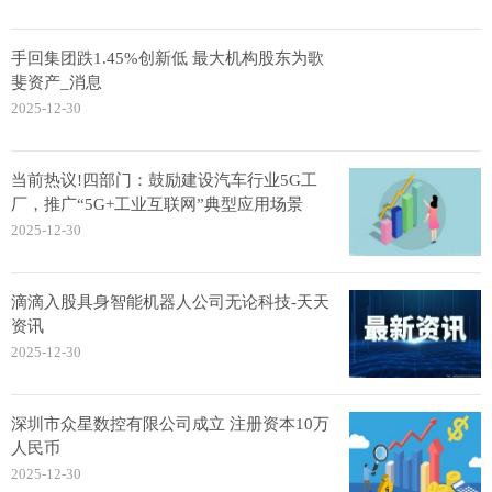
手回集团跌1.45%创新低 最大机构股东为歌
斐资产_消息
2025-12-30
当前热议!四部门：鼓励建设汽车行业5G工
厂，推广“5G+工业互联网”典型应用场景
2025-12-30
滴滴入股具身智能机器人公司无论科技-天天
资讯
2025-12-30
深圳市众星数控有限公司成立 注册资本10万
人民币
2025-12-30