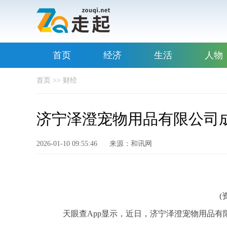
首页
经济
生活
人物
首页
>>
财经
济宁泽澄宠物用品有限公司成
2026-01-10 09:55:46
来源：和讯网
(
天眼查App显示，近日，济宁泽澄宠物用品