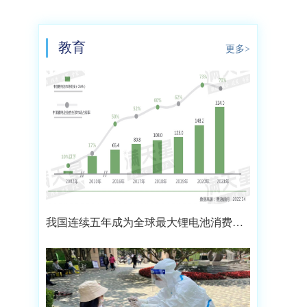
教育
更多>
我国连续五年成为全球最大锂电池消费市
场 2021年市场占比约达59.4%