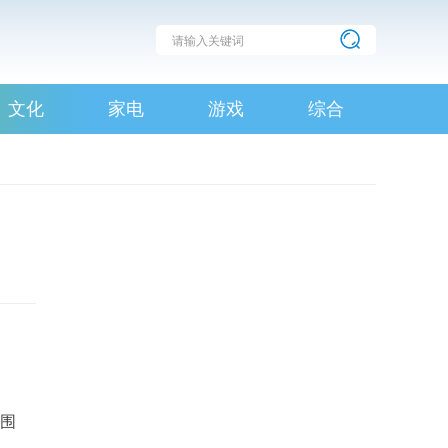
文化
家电
游戏
综合
范围