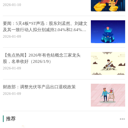
2026-01-10
要闻：5天4板*ST声迅：股东刘孟然、刘建文
及其一致行动人拟分别减持2.04%和2.64%股
份
2026-01-09
【焦点热闻】2026年有色钴概念三家龙头
股，名单收好（2026/1/9）
2026-01-09
财政部：调整光伏等产品出口退税政策
2026-01-09
推荐