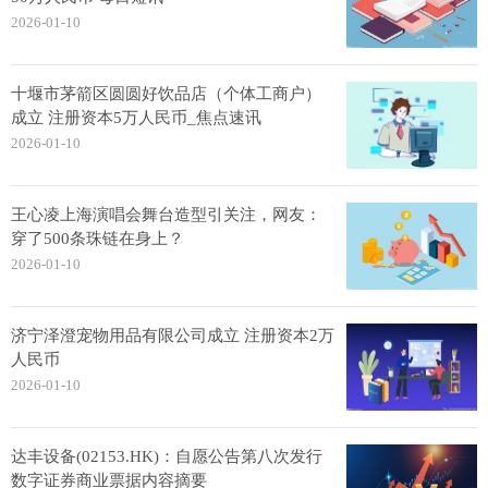
2026-01-10
十堰市茅箭区圆圆好饮品店（个体工商户）
成立 注册资本5万人民币_焦点速讯
2026-01-10
王心凌上海演唱会舞台造型引关注，网友：
穿了500条珠链在身上？
2026-01-10
济宁泽澄宠物用品有限公司成立 注册资本2万
人民币
2026-01-10
达丰设备(02153.HK)：自愿公告第八次发行
数字证券商业票据内容摘要