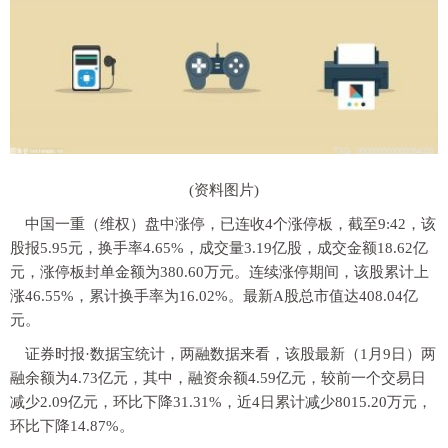
(资料图片)
中国一重（维权）盘中涨停，已连收4个涨停板，截至9:42，该
股报5.95元，换手率4.65%，成交量3.19亿股，成交金额18.62亿
元，涨停板封单金额为380.60万元。连续涨停期间，该股累计上
涨46.55%，累计换手率为16.02%。最新A股总市值达408.04亿
元。
证券时报·数据宝统计，两融数据来看，该股最新（1月9日）两
融余额为4.73亿元，其中，融资余额4.59亿元，较前一个交易日
减少2.09亿元，环比下降31.31%，近4日累计减少8015.20万元，
环比下降14.87%。