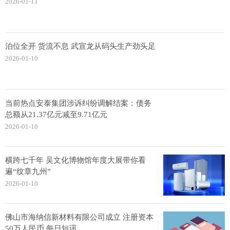
2026-01-11
泊位全开 货流不息 武宣龙从码头生产劲头足
2026-01-10
当前热点安泰集团涉诉纠纷调解结案：债务
总额从21.37亿元减至9.71亿元
2026-01-10
横跨七千年 吴文化博物馆年度大展带你看
遍“纹章九州”
2026-01-10
佛山市海纳信新材料有限公司成立 注册资本
50万人民币 每日短讯