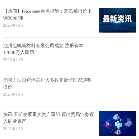
【热闻】PriceSeek重点提醒：苯乙烯报价上
调30元/吨
2026-01-15
池州起帆新材料有限公司成立 注册资本
12000万人民币
2026-01-15
消息！法国卢浮宫对大多数非欧盟国家游客
提价
2026-01-15
快讯:五矿发展重大资产重组 置出贸易业务置
入矿业资产
2026-01-15