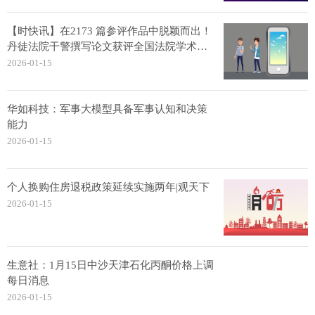
【时快讯】在2173 篇参评作品中脱颖而出！
丹徒法院干警撰写论文获评全国法院学术讨
论会二等奖
2026-01-15
华如科技：军事大模型具备军事认知和决策
能力
2026-01-15
个人换购住房退税政策延续实施两年|观天下
2026-01-15
生意社：1月15日中沙天津石化丙酮价格上调
每日消息
2026-01-15