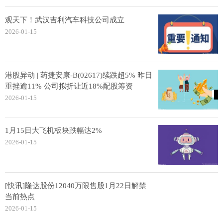
观天下！武汉吉利汽车科技公司成立
2026-01-15
港股异动 | 药捷安康-B(02617)续跌超5% 昨日
重挫逾11% 公司拟折让近18%配股筹资
2026-01-15
1月15日大飞机板块跌幅达2%
2026-01-15
[快讯]隆达股份12040万限售股1月22日解禁
当前热点
2026-01-15