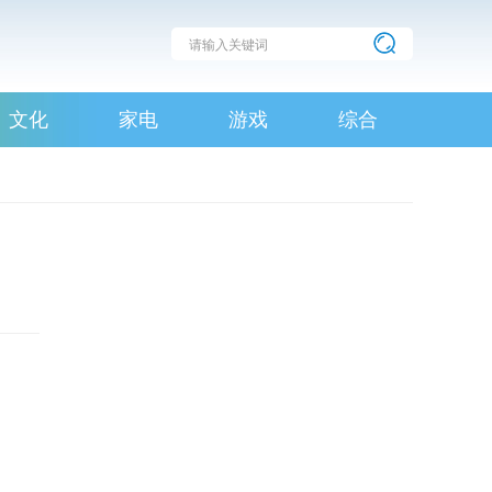
文化
家电
游戏
综合