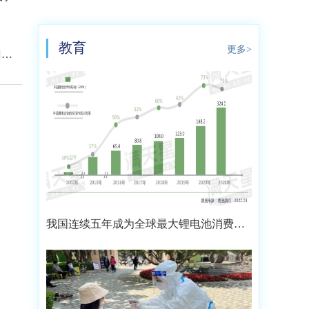
教育
更多>
刀具
我国连续五年成为全球最大锂电池消费市
场 2021年市场占比约达59.4%