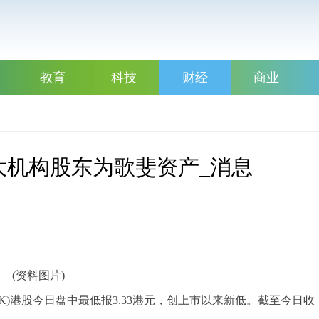
教育
科技
财经
商业
最大机构股东为歌斐资产_消息
(资料图片)
1.HK)港股今日盘中最低报3.33港元，创上市以来新低。截至今日收