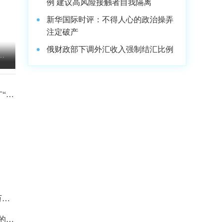
例 建议高风险接触者自我隔离
新华国际时评：不得人心的政治操弄
注定破产
俄财政部下调外汇收入强制结汇比例
成
“5
万人
的方