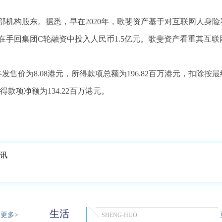
机构股东。据悉，早在2020年，歌斐资产基于对互联网人身险
手回集团C轮融资中投入人民币1.5亿元。歌斐资产看重其互联
终发售价为8.08港元，所得款项总额为196.82百万港元，扣除按最
得款项净额为134.22百万港元。
资讯
生活
更多>
SHENG-HUO